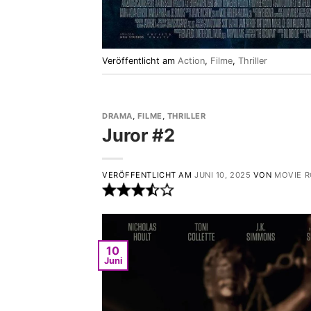
Veröffentlicht am
Action
,
Filme
,
Thriller
DRAMA
,
FILME
,
THRILLER
Juror #2
VERÖFFENTLICHT AM
JUNI 10, 2025
VON
MOVIE 
10
Juni