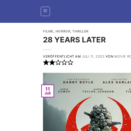
Zum
Inhalt
springen
FILME
,
HORROR
,
THRILLER
28 YEARS LATER
VERÖFFENTLICHT AM
JULI 11, 2025
VON
MOVIE R
11
Juli