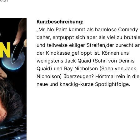
OAST
Kurzbeschreibung:
„Mr. No Pain“ kommt als harmlose Comedy
daher, entpuppt sich aber als viel zu brutale
und teilweise ekliger Streifen,der zurecht a
der Kinokasse gefloppt ist. Können uns
wenigstens Jack Quaid (Sohn von Dennis
Quaid) und Ray Nicholson (Sohn von Jack
Nicholson) überzeugen? Hörtmal rein in die
neue und knackig-kurze Spotlightfolge.