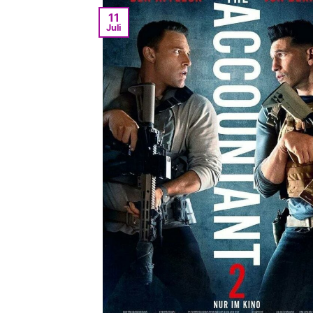
11
Juli