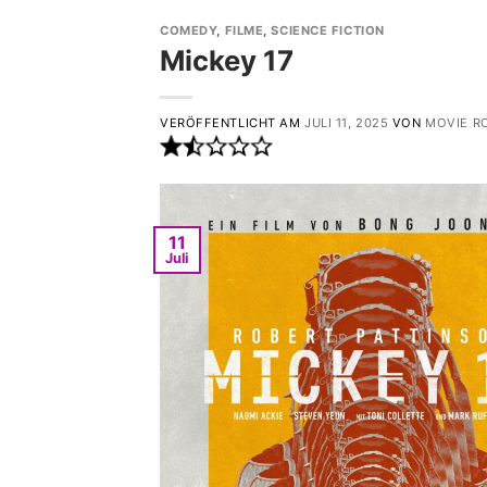
COMEDY
,
FILME
,
SCIENCE FICTION
Mickey 17
VERÖFFENTLICHT AM
JULI 11, 2025
VON
MOVIE R
11
Juli