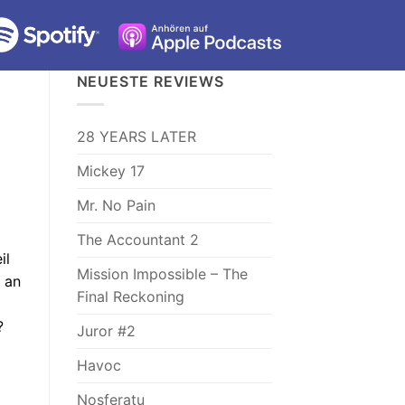
NEUESTE REVIEWS
28 YEARS LATER
Mickey 17
Mr. No Pain
The Accountant 2
il
Mission Impossible – The
 an
Final Reckoning
?
Juror #2
Havoc
Nosferatu