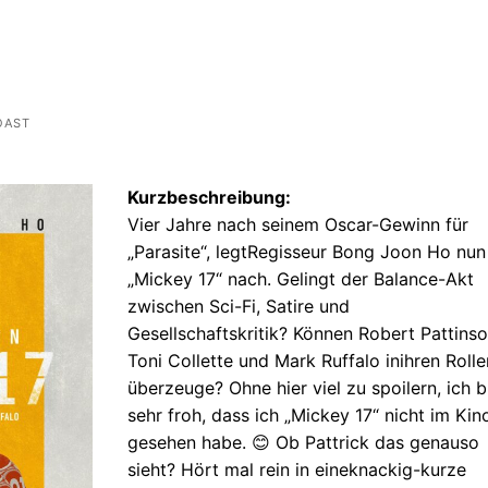
OAST
Kurzbeschreibung:
Vier Jahre nach seinem Oscar-Gewinn für
„Parasite“, legtRegisseur Bong Joon Ho nun
„Mickey 17“ nach. Gelingt der Balance-Akt
zwischen Sci-Fi, Satire und
Gesellschaftskritik? Können Robert Pattinso
Toni Collette und Mark Ruffalo inihren Rolle
überzeuge? Ohne hier viel zu spoilern, ich b
sehr froh, dass ich „Mickey 17“ nicht im Kin
gesehen habe. 😊 Ob Pattrick das genauso
sieht? Hört mal rein in eineknackig-kurze