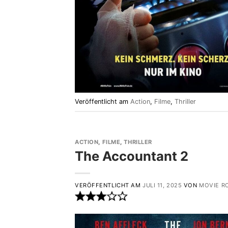
Veröffentlicht am
Action
,
Filme
,
Thriller
ACTION
,
FILME
,
THRILLER
The Accountant 2
VERÖFFENTLICHT AM
JULI 11, 2025
VON
MOVIE R