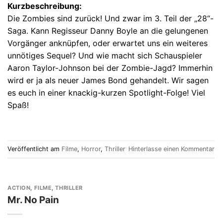
Kurzbeschreibung:
Die Zombies sind zurück! Und zwar im 3. Teil der „28“-
Saga. Kann Regisseur Danny Boyle an die gelungenen
Vorgänger anknüpfen, oder erwartet uns ein weiteres
unnötiges Sequel? Und wie macht sich Schauspieler
Aaron Taylor-Johnson bei der Zombie-Jagd? Immerhin
wird er ja als neuer James Bond gehandelt. Wir sagen
es euch in einer knackig-kurzen Spotlight-Folge! Viel
Spaß!
Veröffentlicht am
Filme
,
Horror
,
Thriller
Hinterlasse einen Kommentar
ACTION
,
FILME
,
THRILLER
Mr. No Pain