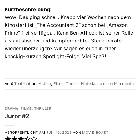
Kurzbeschreibung:
Wow! Das ging schnell. Knapp vier Wochen nach dem
Kinostart ist „The Accountant 2“ schon bei „Amazon
Prime“ frei verfügbar. Kann Ben Affleck ist seiner Rolle
als autistischer und kampferprobter Steuerberater
wieder überzeugen? Wir sagen es euch in einer
knackig-kurzen Spotlight-Folge. Viel Spaß!
Veröffentlicht am
Action
,
Filme
,
Thriller
Hinterlasse einen Kommentar
DRAMA
,
FILME
,
THRILLER
Juror #2
VERÖFFENTLICHT AM
JUNI 10, 2025
VON
MOVIE ROAST