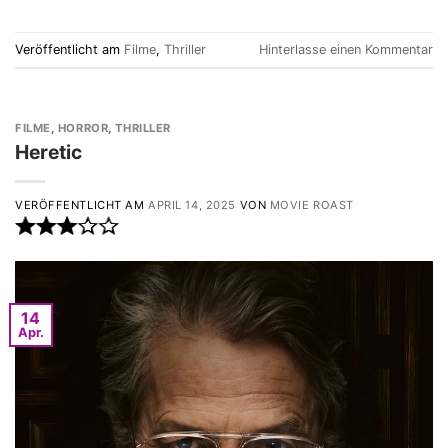
Veröffentlicht am
Filme
,
Thriller
Hinterlasse einen Kommentar
FILME
,
HORROR
,
THRILLER
Heretic
VERÖFFENTLICHT AM
APRIL 14, 2025
VON
MOVIE ROAST
14
Apr.