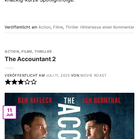
Veröffentlicht am
Action
,
Filme
,
Thriller
Hinterlasse einen Kommentar
ACTION
,
FILME
,
THRILLER
The Accountant 2
VERÖFFENTLICHT AM
JULI 11, 2025
VON
MOVIE ROAST
11
Juli