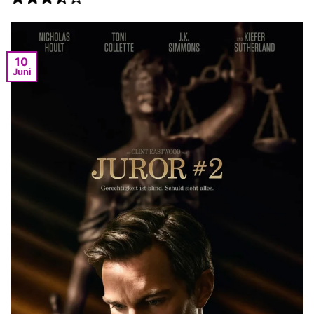
10
Juni