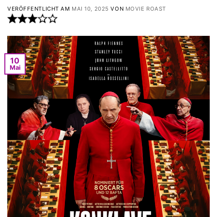
VERÖFFENTLICHT AM
MAI 10, 2025
VON
MOVIE ROAST
10
Mai