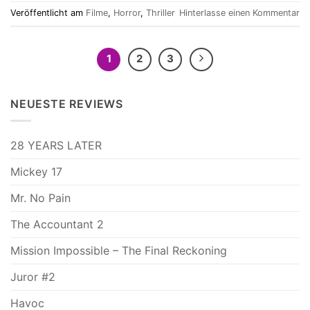
Veröffentlicht am
Filme
,
Horror
,
Thriller
Hinterlasse einen Kommentar
1
2
3
NEUESTE REVIEWS
28 YEARS LATER
Mickey 17
Mr. No Pain
The Accountant 2
Mission Impossible – The Final Reckoning
Juror #2
Havoc