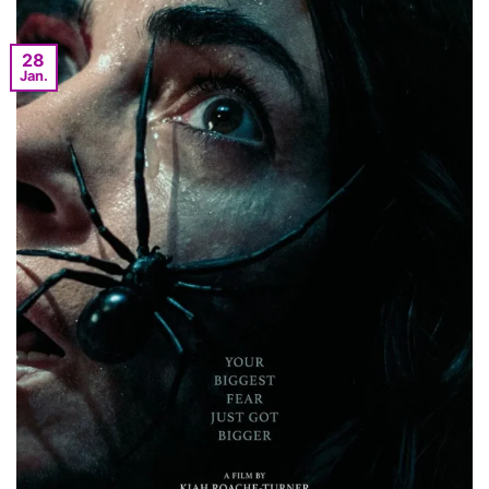
28
Jan.