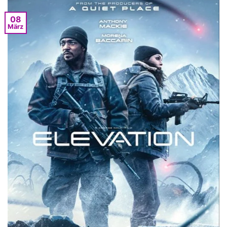
08
März