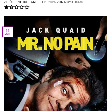
VERÖFFENTLICHT AM
JULI 11, 2025
VON
MOVIE ROAST
11
Juli