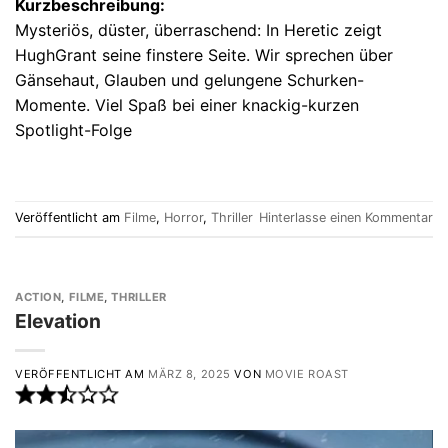
Kurzbeschreibung:
Mysteriös, düster, überraschend: In Heretic zeigt
HughGrant seine finstere Seite. Wir sprechen über
Gänsehaut, Glauben und gelungene Schurken-
Momente. Viel Spaß bei einer knackig-kurzen
Spotlight-Folge
Veröffentlicht am
Filme
,
Horror
,
Thriller
Hinterlasse einen Kommentar
ACTION
,
FILME
,
THRILLER
Elevation
VERÖFFENTLICHT AM
MÄRZ 8, 2025
VON
MOVIE ROAST