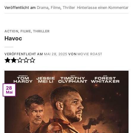
Veröffentlicht am
Drama
,
Filme
,
Thriller
Hinterlasse einen Kommentar
ACTION
,
FILME
,
THRILLER
Havoc
VERÖFFENTLICHT AM
MAI 28, 2025
VON
MOVIE ROAST
28
Mai