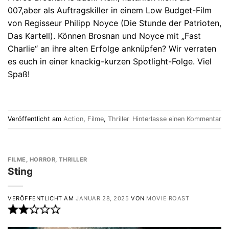
007,aber als Auftragskiller in einem Low Budget-Film
von Regisseur Philipp Noyce (Die Stunde der Patrioten,
Das Kartell). Können Brosnan und Noyce mit „Fast
Charlie“ an ihre alten Erfolge anknüpfen? Wir verraten
es euch in einer knackig-kurzen Spotlight-Folge. Viel
Spaß!
Veröffentlicht am
Action
,
Filme
,
Thriller
Hinterlasse einen Kommentar
FILME
,
HORROR
,
THRILLER
Sting
VERÖFFENTLICHT AM
JANUAR 28, 2025
VON
MOVIE ROAST