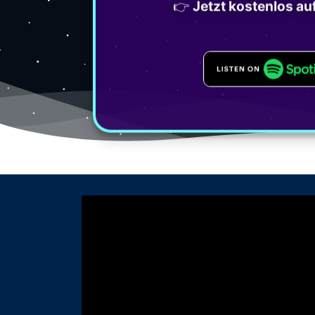
👉
Jetzt kostenlos au