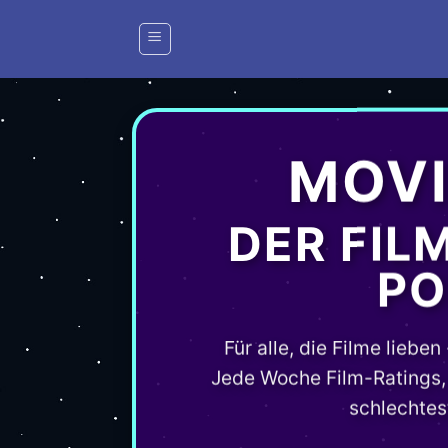
Zum
Inhalt
springen
MOVI
DER FIL
PO
Für alle, die Filme lieben
Jede Woche Film-Ratings, 
schlechtes