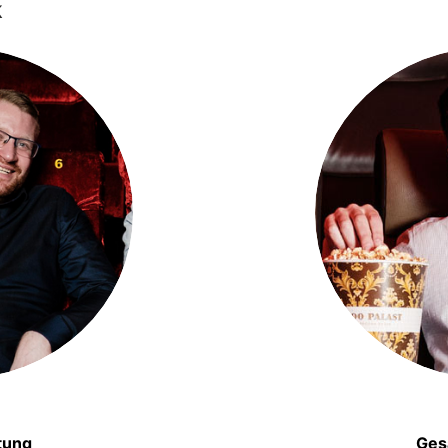
k
tung
Ges