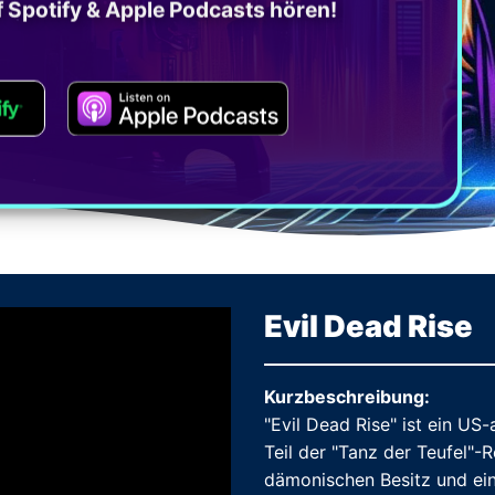
f Spotify & Apple Podcasts hören!
Evil Dead Rise
Kurzbeschreibung:
"Evil Dead Rise" ist ein US
Teil der "Tanz der Teufel"-
dämonischen Besitz und ei