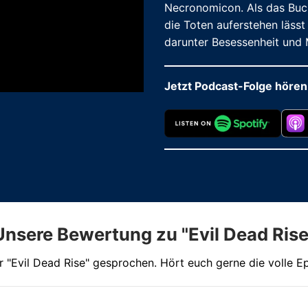
Necronomicon. Als das Buch 
die Toten auferstehen lässt
darunter Besessenheit und 
Jetzt Podcast-Folge hören
Unsere Bewertung zu "Evil Dead Rise
r "Evil Dead Rise" gesprochen. Hört euch gerne die volle E