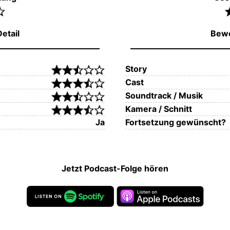
etail
Bewe
Story
Cast
Soundtrack / Musik
Kamera / Schnitt
Ja
Fortsetzung gewünscht?
Jetzt Podcast-Folge hören