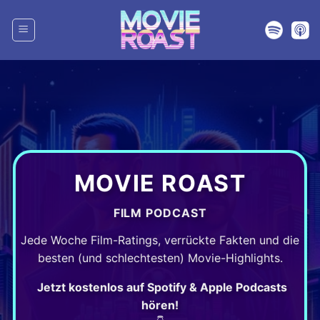
Zum
Inhalt
springen
MOVIE ROAST
FILM PODCAST
Jede Woche Film-Ratings, verrückte Fakten und die
besten (und schlechtesten) Movie-Highlights.
Jetzt kostenlos auf Spotify & Apple Podcasts
hören!