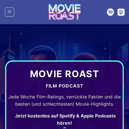
Zum
Inhalt
springen
MOVIE ROAST
FILM PODCAST
Jede Woche Film-Ratings, verrückte Fakten und die
besten (und schlechtesten) Movie-Highlights.
Jetzt kostenlos auf Spotify & Apple Podcasts
hören!