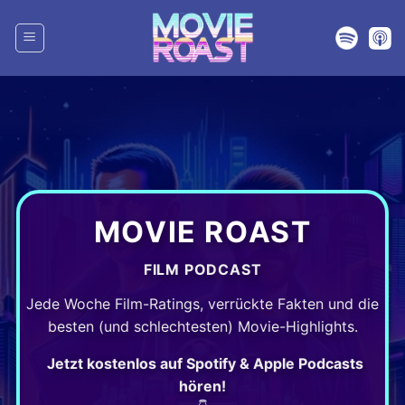
Zum
Inhalt
springen
MOVIE ROAST
FILM PODCAST
Jede Woche Film-Ratings, verrückte Fakten und die
besten (und schlechtesten) Movie-Highlights.
Jetzt kostenlos auf Spotify & Apple Podcasts
hören!