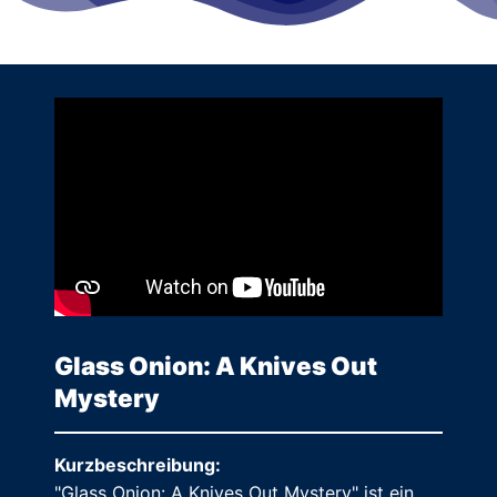
Glass Onion: A Knives Out
Mystery
Kurzbeschreibung:
"Glass Onion: A Knives Out Mystery" ist ein