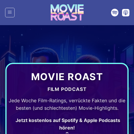
Zum
Inhalt
springen
MOVIE ROAST
FILM PODCAST
Jede Woche Film-Ratings, verrückte Fakten und die
besten (und schlechtesten) Movie-Highlights.
Jetzt kostenlos auf Spotify & Apple Podcasts
hören!