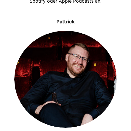
Spotify oder Apple Podcasts an.
Pattrick