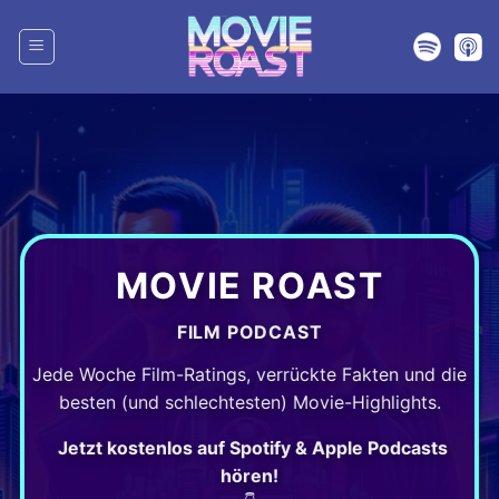
Zum
Inhalt
springen
MOVIE ROAST
FILM PODCAST
Jede Woche Film-Ratings, verrückte Fakten und die
besten (und schlechtesten) Movie-Highlights.
Jetzt kostenlos auf Spotify & Apple Podcasts
hören!