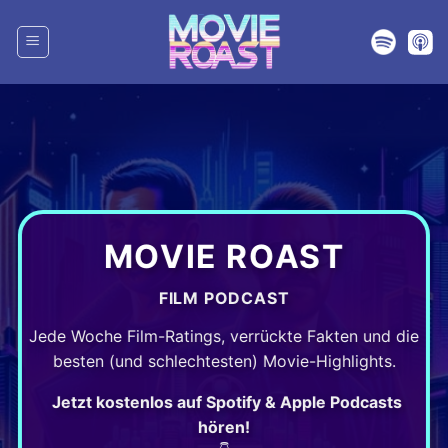
Zum
Inhalt
springen
MOVIE ROAST
FILM PODCAST
Jede Woche Film-Ratings, verrückte Fakten und die
besten (und schlechtesten) Movie-Highlights.
Jetzt kostenlos auf Spotify & Apple Podcasts
hören!