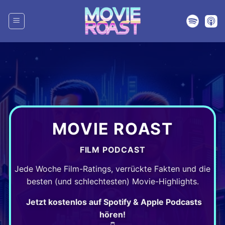
Zum
Inhalt
springen
MOVIE ROAST
FILM PODCAST
Jede Woche Film-Ratings, verrückte Fakten und die
besten (und schlechtesten) Movie-Highlights.
Jetzt kostenlos auf Spotify & Apple Podcasts
hören!