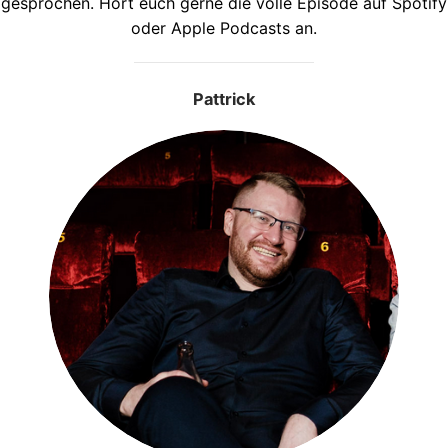
gesprochen. Hört euch gerne die volle Episode auf Spotify
oder Apple Podcasts an.
Pattrick