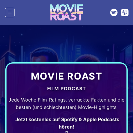
Zum
Inhalt
springen
MOVIE ROAST
FILM PODCAST
Jede Woche Film-Ratings, verrückte Fakten und die
besten (und schlechtesten) Movie-Highlights.
Jetzt kostenlos auf Spotify & Apple Podcasts
hören!